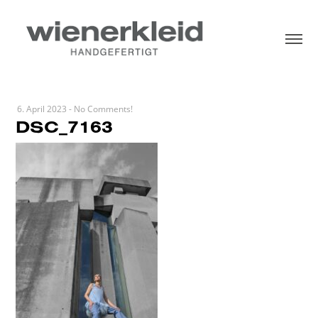
6. April 2023
-
No Comments!
DSC_7163