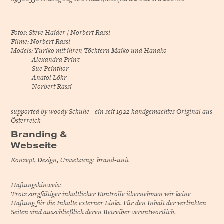
Fotos:
Steve Haider
/
Norbert Rassi
Filme: Norbert Rassi
Models: Yuriko mit ihren Töchtern Maiko und Hanako
Alexandra Prinz
Sue Peinthor
Anatol Löhr
Norbert Rassi
supported by
woody
Schuhe - ein seit 1922 handgemachtes Original aus
Österreich
Branding &
Webseite
Konzept, Design, Umsetzung:
brand-unit
Haftungshinweis:
Trotz sorgfältiger inhaltlicher Kontrolle übernehmen wir keine
Haftung für die Inhalte externer Links. Für den Inhalt der verlinkten
Seiten sind ausschließlich deren Betreiber verantwortlich.