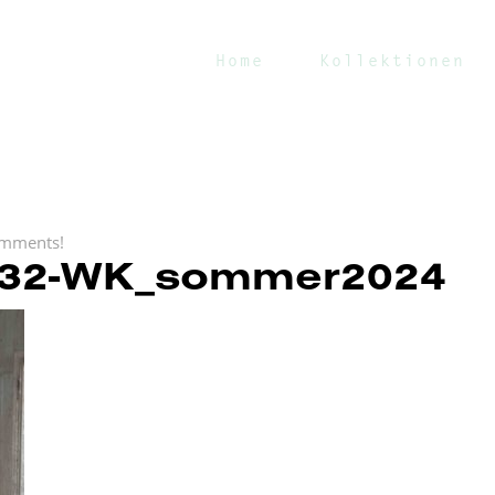
Home
Kollektionen
mments!
32-WK_sommer2024