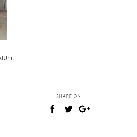
ndUnit
SHARE ON