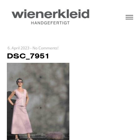
6. April 2023
-
No Comments!
DSC_7951