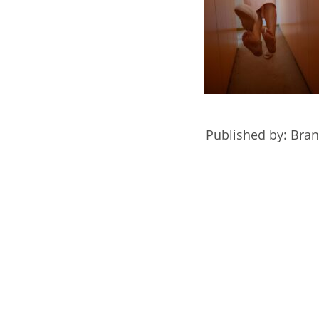
Published by: Bra