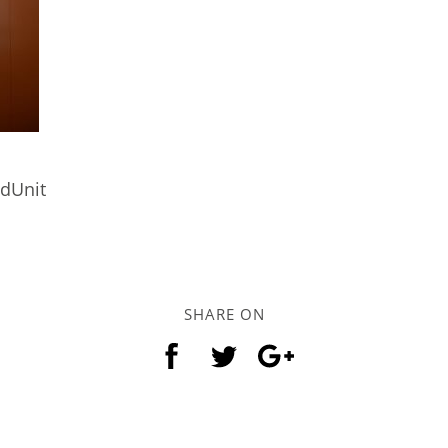
ndUnit
SHARE ON