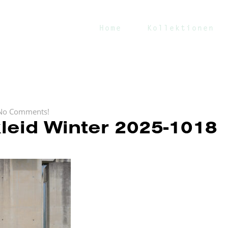
Home
Kollektionen
No Comments!
leid Winter 2025-1018