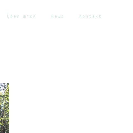
Über mich
News
Kontakt