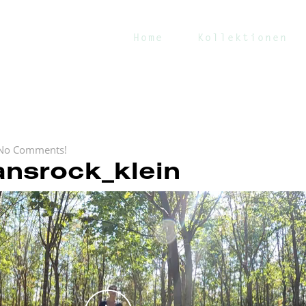
Home
Kollektionen
No Comments!
nsrock_klein