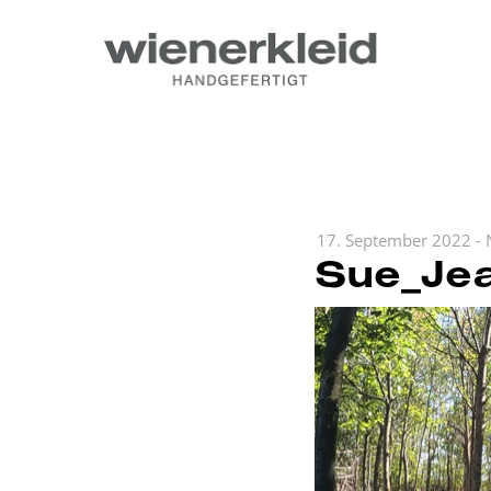
17. September 2022
-
Sue_Jea